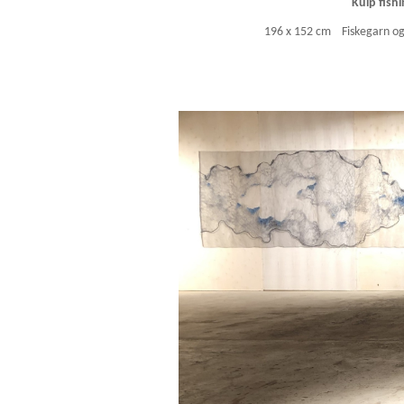
Kulp fish
196 x 152 cm Fiskegarn og i