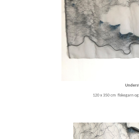
Unders
120 x 350 cm fiskegarn og i