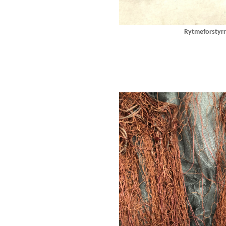
Rytmeforstyrr