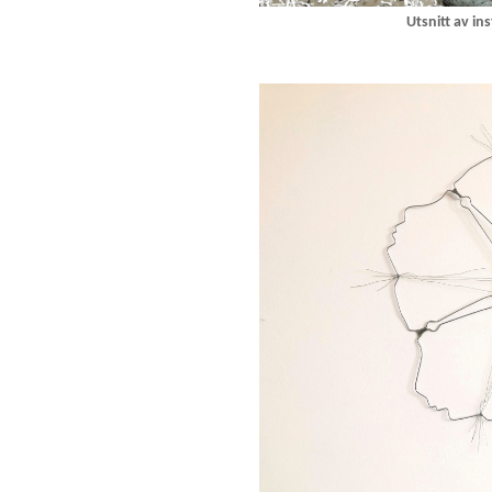
Utsnitt av in