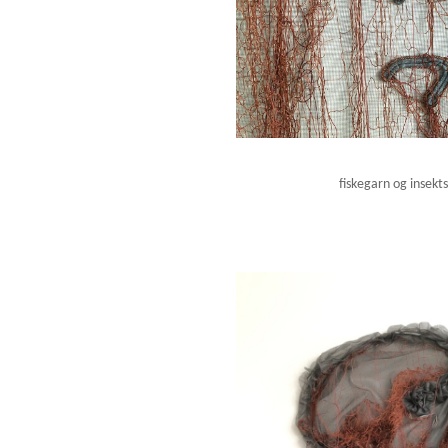
fiskegarn og insekts