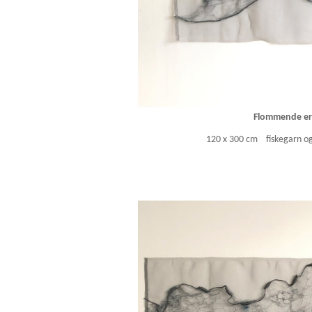
Flommende erf
120 x 300 cm fiskegarn og i