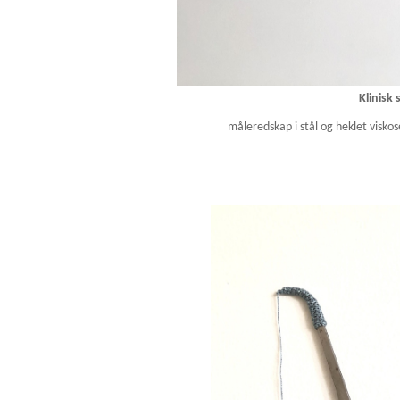
Klinisk 
måleredskap i stål og heklet viskos