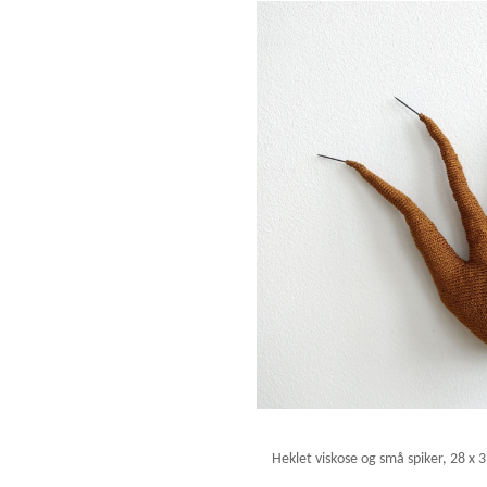
Heklet viskose og små spiker, 28 x 3