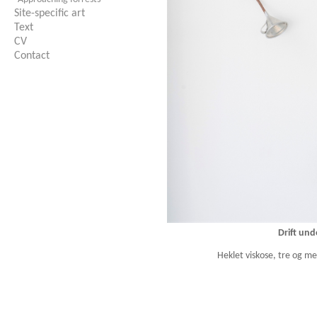
Site-specific art
Text
CV
Contact
Drift und
Heklet viskose, tre og m